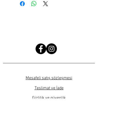
Kampanya ve duyurularımızdan haberdar olmak
için bizi takip edin!
Mesafeli satış sözleşmesi
Teslimat ve İade
Gizlilik ve güvenlik
SIKÇA SORULAN SORULAR
Ürün fiyatlarına KDV bedeli dahildir.
Bu sitede sadece ticari satış işlemleri yapılmaktadır.