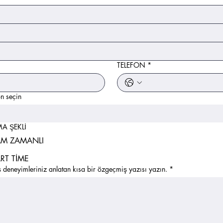
TELEFON
*
n seçin
MA ŞEKLİ
AM ZAMANLI
RT TİME
deneyimleriniz anlatan kısa bir özgeçmiş yazısı yazın.
*