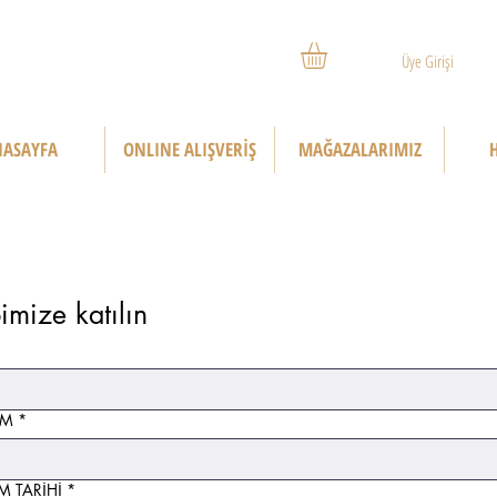
Üye Girişi
ASAYFA
ONLINE ALIŞVERİŞ
MAĞAZALARIMIZ
Ekibimize katılın 
İM
*
 TARİHİ
*