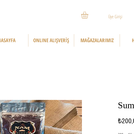
Üye Girişi
ASAYFA
ONLINE ALIŞVERİŞ
MAĞAZALARIMIZ
Sum
₺200,