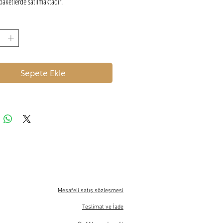
 paketlerde satılmaktadır.
Sepete Ekle
Mesafeli satış sözleşmesi
Teslimat ve İade