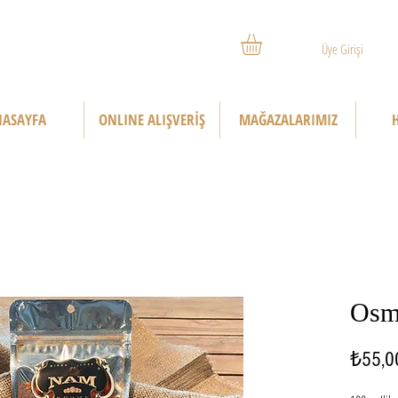
Üye Girişi
ASAYFA
ONLINE ALIŞVERİŞ
MAĞAZALARIMIZ
Osma
₺55,0