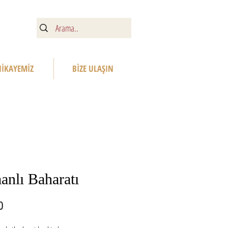
HİKAYEMİZ
BİZE ULAŞIN
nlı Baharatı
Fiyat
0