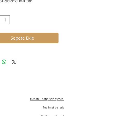
 paketlerde satılmaktadır.
Sepete Ekle
Mesafeli satış sözleşmesi
Teslimat ve İade