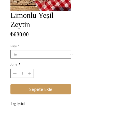
Limonlu Yeşil
Zeytin
Fiyat
₺630,00
Miktar
*
Adet
*
Sepete Ekle
1 kg fiyatıdır.