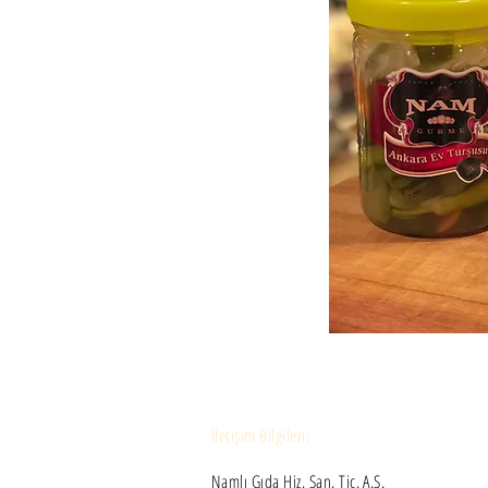
İletişim Bilgileri:
Namlı Gıda Hiz. San. Tic. A.S.