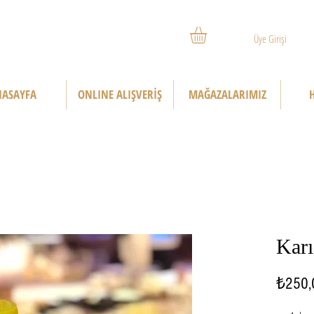
Üye Girişi
ASAYFA
ONLINE ALIŞVERİŞ
MAĞAZALARIMIZ
Karı
₺250,