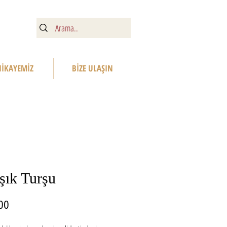
HİKAYEMİZ
BİZE ULAŞIN
şık Turşu
Fiyat
00