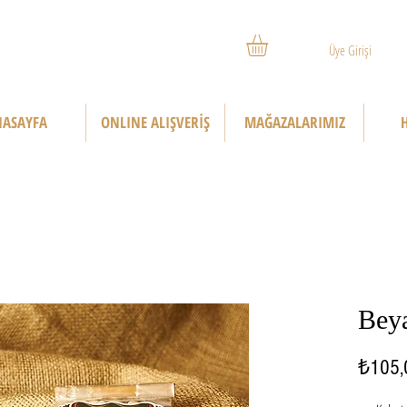
Üye Girişi
ASAYFA
ONLINE ALIŞVERİŞ
MAĞAZALARIMIZ
Beya
₺105,